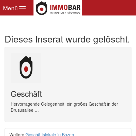
Toggle
Menü
navigation
Dieses Inserat wurde gelöscht.
Geschäft
Hervorragende Gelegenheit, ein großes Geschäft in der
Drususallee …
Weitere
Geschäftslokale in Bozen