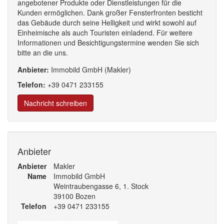
angebotener Produkte oder Dienstleistungen für die
Kunden ermöglichen. Dank großer Fensterfronten besticht
das Gebäude durch seine Helligkeit und wirkt sowohl auf
Einheimische als auch Touristen einladend. Für weitere
Informationen und Besichtigungstermine wenden Sie sich
bitte an die uns.
Anbieter:
Immobild GmbH (Makler)
Telefon:
+39
0471
233
155
Nachricht schreiben
Anbieter
Anbieter
Makler
Name
Immobild GmbH
Weintraubengasse 6, 1. Stock
39100 Bozen
Telefon
+39 0471 233155