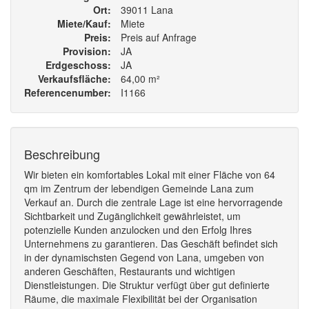
Ort
39011 Lana
Miete/Kauf
Miete
Preis
Preis auf Anfrage
Provision
JA
Erdgeschoss
JA
Verkaufsfläche
64,00 m²
Referencenumber
I1166
Beschreibung
Wir bieten ein komfortables Lokal mit einer Fläche von 64
qm im Zentrum der lebendigen Gemeinde Lana zum
Verkauf an. Durch die zentrale Lage ist eine hervorragende
Sichtbarkeit und Zugänglichkeit gewährleistet, um
potenzielle Kunden anzulocken und den Erfolg Ihres
Unternehmens zu garantieren. Das Geschäft befindet sich
in der dynamischsten Gegend von Lana, umgeben von
anderen Geschäften, Restaurants und wichtigen
Dienstleistungen. Die Struktur verfügt über gut definierte
Räume, die maximale Flexibilität bei der Organisation