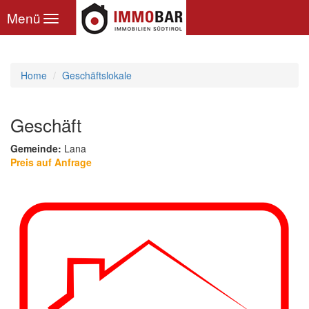
Toggle
Menü
navigation
Home
Geschäftslokale
Geschäft
Gemeinde:
Lana
Preis auf Anfrage