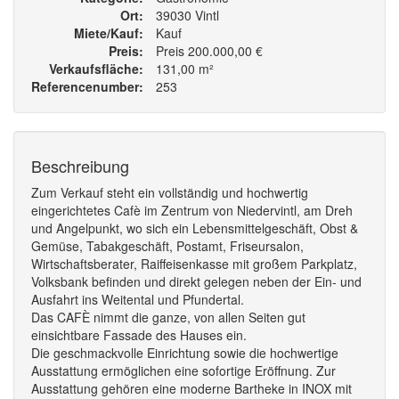
Ort
39030 Vintl
Miete/Kauf
Kauf
Preis
Preis 200.000,00 €
Verkaufsfläche
131,00 m²
Referencenumber
253
Beschreibung
Zum Verkauf steht ein vollständig und hochwertig
eingerichtetes Cafè im Zentrum von Niedervintl, am Dreh
und Angelpunkt, wo sich ein Lebensmittelgeschäft, Obst &
Gemüse, Tabakgeschäft, Postamt, Friseursalon,
Wirtschaftsberater, Raiffeisenkasse mit großem Parkplatz,
Volksbank befinden und direkt gelegen neben der Ein- und
Ausfahrt ins Weitental und Pfundertal.
Das CAFÈ nimmt die ganze, von allen Seiten gut
einsichtbare Fassade des Hauses ein.
Die geschmackvolle Einrichtung sowie die hochwertige
Ausstattung ermöglichen eine sofortige Eröffnung. Zur
Ausstattung gehören eine moderne Bartheke in INOX mit