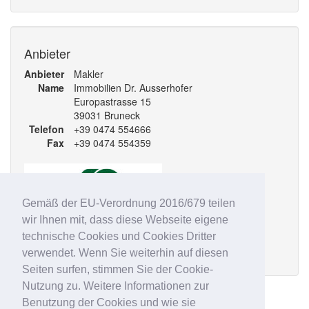
Anbieter
Anbieter
Makler
Name
Immobilien Dr. Ausserhofer
Europastrasse 15
39031 Bruneck
Telefon
+39 0474 554666
Fax
+39 0474 554359
Gemäß der EU-Verordnung 2016/679 teilen
wir Ihnen mit, dass diese Webseite eigene
technische Cookies und Cookies Dritter
Alle Angebote des Anbieters
verwendet. Wenn Sie weiterhin auf diesen
Seiten surfen, stimmen Sie der Cookie-
Nutzung zu. Weitere Informationen zur
Ähnliche Anzeigen
Benutzung der Cookies und wie sie