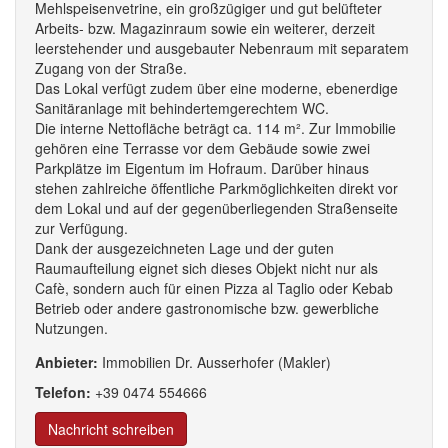
Mehlspeisenvetrine, ein großzügiger und gut belüfteter
Arbeits- bzw. Magazinraum sowie ein weiterer, derzeit
leerstehender und ausgebauter Nebenraum mit separatem
Zugang von der Straße.
Das Lokal verfügt zudem über eine moderne, ebenerdige
Sanitäranlage mit behindertemgerechtem WC.
Die interne Nettofläche beträgt ca. 114 m². Zur Immobilie
gehören eine Terrasse vor dem Gebäude sowie zwei
Parkplätze im Eigentum im Hofraum. Darüber hinaus
stehen zahlreiche öffentliche Parkmöglichkeiten direkt vor
dem Lokal und auf der gegenüberliegenden Straßenseite
zur Verfügung.
Dank der ausgezeichneten Lage und der guten
Raumaufteilung eignet sich dieses Objekt nicht nur als
Cafè, sondern auch für einen Pizza al Taglio oder Kebab
Betrieb oder andere gastronomische bzw. gewerbliche
Nutzungen.
Anbieter:
Immobilien Dr. Ausserhofer (Makler)
Telefon:
+39
0474
554
666
Nachricht schreiben