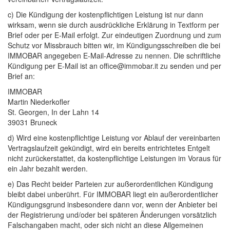
c) Die Kündigung der kostenpflichtigen Leistung ist nur dann
wirksam, wenn sie durch ausdrückliche Erklärung in Textform per
Brief oder per E-Mail erfolgt. Zur eindeutigen Zuordnung und zum
Schutz vor Missbrauch bitten wir, im Kündigungsschreiben die bei
IMMOBAR angegeben E-Mail-Adresse zu nennen. Die schriftliche
Kündigung per E-Mail ist an office@immobar.it zu senden und per
Brief an:
IMMOBAR
Martin Niederkofler
St. Georgen, In der Lahn 14
39031 Bruneck
d) Wird eine kostenpflichtige Leistung vor Ablauf der vereinbarten
Vertragslaufzeit gekündigt, wird ein bereits entrichtetes Entgelt
nicht zurückerstattet, da kostenpflichtige Leistungen im Voraus für
ein Jahr bezahlt werden.
e) Das Recht beider Parteien zur außerordentlichen Kündigung
bleibt dabei unberührt. Für IMMOBAR liegt ein außerordentlicher
Kündigungsgrund insbesondere dann vor, wenn der Anbieter bei
der Registrierung und/oder bei späteren Änderungen vorsätzlich
Falschangaben macht, oder sich nicht an diese Allgemeinen