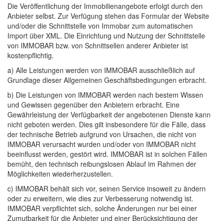
Die Veröffentlichung der Immobilienangebote erfolgt durch den
Anbieter selbst. Zur Verfügung stehen das Formular der Website
und/oder die Schnittstelle von Immobar zum automatischen
Import über XML. Die Einrichtung und Nutzung der Schnittstelle
von IMMOBAR bzw. von Schnittsellen anderer Anbieter ist
kostenpflichtig.
a) Alle Leistungen werden von IMMOBAR ausschließlich auf
Grundlage dieser Allgemeinen Geschäftsbedingungen erbracht.
b) Die Leistungen von IMMOBAR werden nach bestem Wissen
und Gewissen gegenüber den Anbietern erbracht. Eine
Gewährleistung der Verfügbarkeit der angebotenen Dienste kann
nicht geboten werden. Dies gilt insbesondere für die Fälle, dass
der technische Betrieb aufgrund von Ursachen, die nicht von
IMMOBAR verursacht wurden und/oder von IMMOBAR nicht
beeinflusst werden, gestört wird. IMMOBAR ist in solchen Fällen
bemüht, den technisch reibungslosen Ablauf im Rahmen der
Möglichkeiten wiederherzustellen.
c) IMMOBAR behält sich vor, seinen Service insoweit zu ändern
oder zu erweitern, wie dies zur Verbesserung notwendig ist.
IMMOBAR verpflichtet sich, solche Änderungen nur bei einer
Zumutbarkeit für die Anbieter und einer Berücksichtigung der