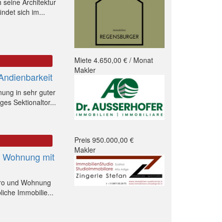
 seine Architektur
ndet sich im...
Miete 4.650,00 € / Monat
Makler
 Andienbarkeit
nung in sehr guter
es Sektionaltor...
Preis 950.000,00 €
Makler
d Wohnung mit
üro und Wohnung
iche Immobilie...