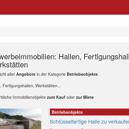
erbeimmobilien: Hallen, Fertigungshal
kstätten
cht aller
Angebote
in der Kategorie
Betriebsobjekte
, Fertigungshallen, Werkstätten...
bliche Immobilienobjekte
zum Kauf
oder
zur Miete
Betriebsobjekte
Schlüsselfertige Halle zu verkaufe