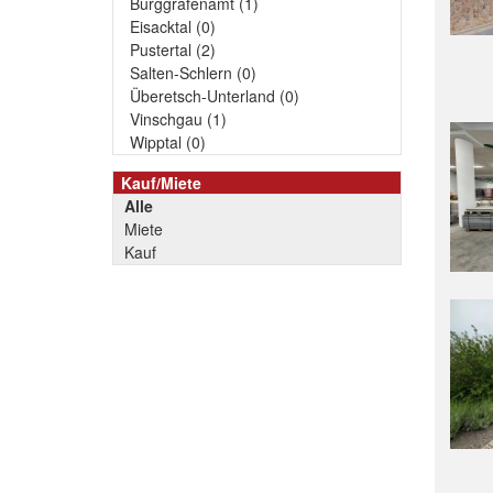
Burggrafenamt (1)
Eisacktal (0)
Pustertal (2)
Salten-Schlern (0)
Überetsch-Unterland (0)
Vinschgau (1)
Wipptal (0)
Kauf/Miete
Alle
Miete
Kauf