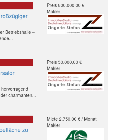
Preis 800.000,00 €
Makler
großzügiger
er Betriebshalle –
ende...
Preis 50.000,00 €
Makler
rsalon
d hervorragend
 der charmanten...
Miete 2.750,00 € / Monat
Makler
befläche zu