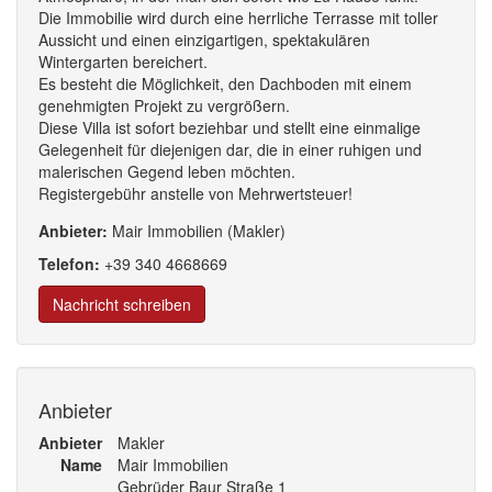
Die Immobilie wird durch eine herrliche Terrasse mit toller
Aussicht und einen einzigartigen, spektakulären
Wintergarten bereichert.
Es besteht die Möglichkeit, den Dachboden mit einem
genehmigten Projekt zu vergrößern.
Diese Villa ist sofort beziehbar und stellt eine einmalige
Gelegenheit für diejenigen dar, die in einer ruhigen und
malerischen Gegend leben möchten.
Registergebühr anstelle von Mehrwertsteuer!
Anbieter:
Mair Immobilien (Makler)
Telefon:
+39
340
4668
669
Nachricht schreiben
Anbieter
Anbieter
Makler
Name
Mair Immobilien
Gebrüder Baur Straße 1