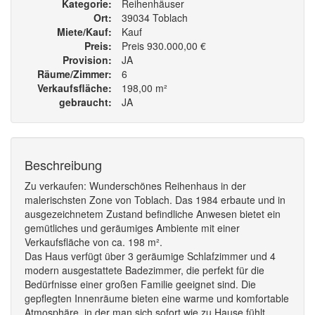
Kategorie
Reihenhäuser
Ort
39034 Toblach
Miete/Kauf
Kauf
Preis
Preis 930.000,00 €
Provision
JA
Räume/Zimmer
6
Verkaufsfläche
198,00 m²
gebraucht
JA
Beschreibung
Zu verkaufen: Wunderschönes Reihenhaus in der
malerischsten Zone von Toblach. Das 1984 erbaute und in
ausgezeichnetem Zustand befindliche Anwesen bietet ein
gemütliches und geräumiges Ambiente mit einer
Verkaufsfläche von ca. 198 m².
Das Haus verfügt über 3 geräumige Schlafzimmer und 4
modern ausgestattete Badezimmer, die perfekt für die
Bedürfnisse einer großen Familie geeignet sind. Die
gepflegten Innenräume bieten eine warme und komfortable
Atmosphäre, in der man sich sofort wie zu Hause fühlt.