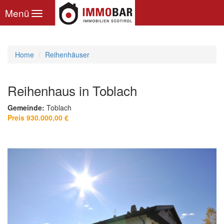
Toggle
Menü
navigation
Home
Reihenhäuser
Reihenhaus in Toblach
Gemeinde:
Toblach
Preis 930.000,00 €