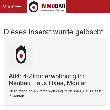
Toggle
Menü
navigation
Dieses Inserat wurde gelöscht.
A04: 4-Zimmerwohnung im
Neubau Haus Haas, Montan
Diese moderne 4-Zimmerwohnung im Neubau „Haus Haas“
in Montan …