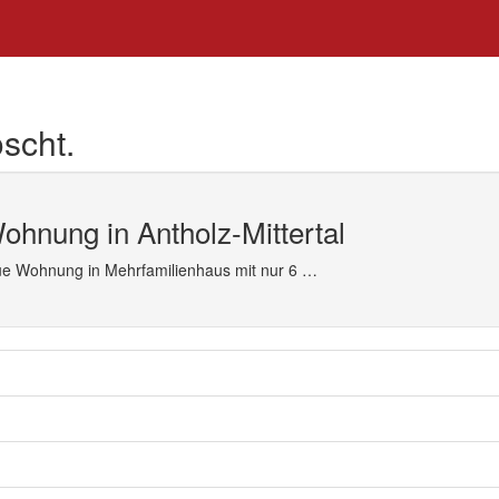
scht.
hnung in Antholz-Mittertal
Neue Wohnung in Mehrfamilienhaus mit nur 6 …