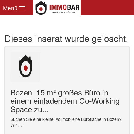
Toggle
Menü
navigation
Dieses Inserat wurde gelöscht.
Bozen: 15 m² großes Büro in
einem einladendem Co-Working
Space zu...
Suchen Sie eine kleine, vollmöblierte Bürofläche in Bozen?
Wir …