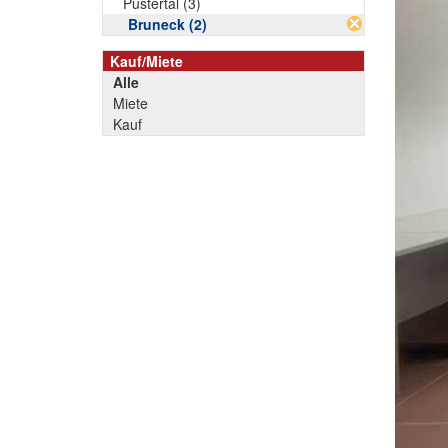
Pustertal (3)
Bruneck (2)
Kauf/Miete
Alle
Miete
Kauf