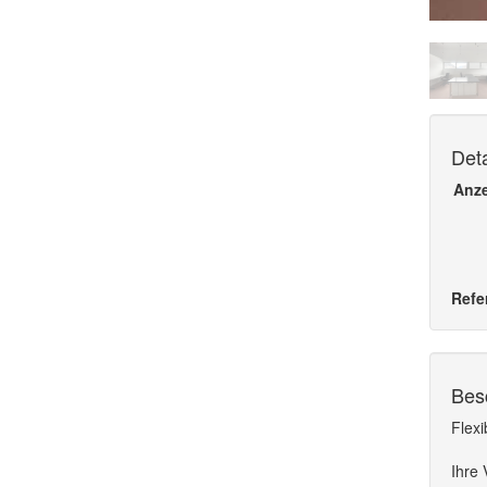
Deta
Anz
Refe
Bes
Flexi
Ihre 