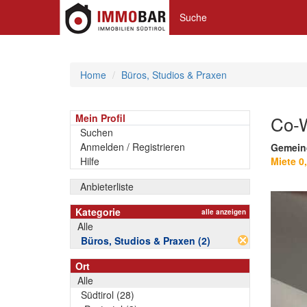
Suche
Home
Büros, Studios & Praxen
Mein Profil
Co-W
Suchen
Anmelden / Registrieren
Gemein
Hilfe
Miete 0
Anbieterliste
Kategorie
alle anzeigen
Alle
Büros, Studios & Praxen (2)
Ort
Alle
Südtirol (28)