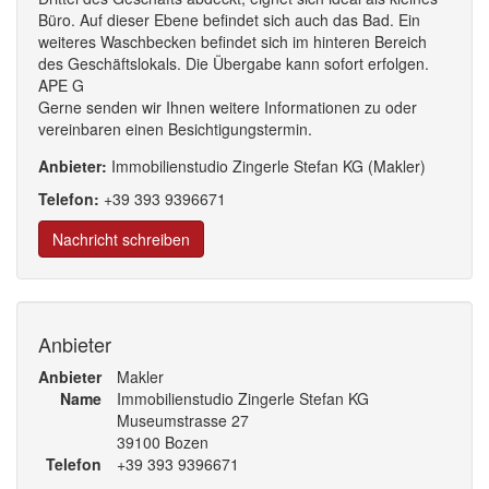
Büro. Auf dieser Ebene befindet sich auch das Bad. Ein
weiteres Waschbecken befindet sich im hinteren Bereich
des Geschäftslokals. Die Übergabe kann sofort erfolgen.
APE G
Gerne senden wir Ihnen weitere Informationen zu oder
vereinbaren einen Besichtigungstermin.
Anbieter:
Immobilienstudio Zingerle Stefan KG (Makler)
Telefon:
+39
393
9396
671
Nachricht schreiben
Anbieter
Anbieter
Makler
Name
Immobilienstudio Zingerle Stefan KG
Museumstrasse 27
39100 Bozen
Telefon
+39 393 9396671