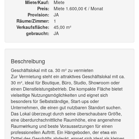
Miete/Kauf
Miete
Preis
Miete 1.600,00 € / Monat
Provision
JA
Räume/Zimmer
1
Verkaufsfläche
45,00 m²
gebraucht
JA
Beschreibung
Geschäftslokal mit ca. 30 m² zu vermieten
Zur Vermietung steht ein attraktives Geschäftslokal mit ca.
30 m², ideal für Boutique, Büro, Studio, Showroom oder
einen Dienstleistungsbetrieb. Die kompakte Fläche bietet
vielseitige Nutzungsmöglichkeiten und eignet sich
besonders für Selbstständige, Start-ups oder
Unternehmen, die einen gut nutzbaren Standort suchen.
Das Lokal überzeugt durch seine überschaubare Größe,
eine überdurchschnittliche Raumhöhe, eine angenehme
Raumwirkung und beste Voraussetzungen für einen
professionellen Auftritt. Ein Hängeboden, der etwa ein
Drittel des Geschäfts abdeckt, eignet sich ideal als kleines