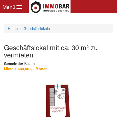
Toggle
Menü
navigation
Home
Geschäftslokale
Geschäftslokal mit ca. 30 m² zu
vermieten
Gemeinde:
Bozen
Miete 1.600,00 € / Monat