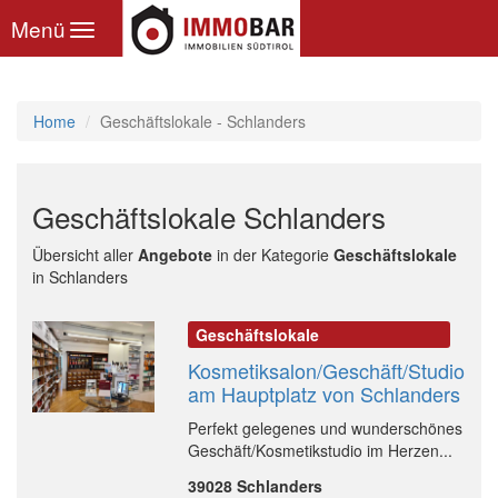
Toggle
Menü
navigation
Home
Geschäftslokale - Schlanders
Geschäftslokale Schlanders
Übersicht aller
Angebote
in der Kategorie
Geschäftslokale
in Schlanders
Geschäftslokale
Kosmetiksalon/Geschäft/Studio
am Hauptplatz von Schlanders
Perfekt gelegenes und wunderschönes
Geschäft/Kosmetikstudio im Herzen...
39028 Schlanders