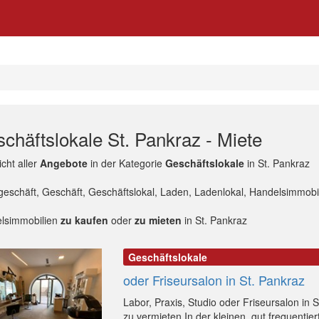
chäftslokale St. Pankraz - Miete
cht aller
Angebote
in der Kategorie
Geschäftslokale
in St. Pankraz
geschäft, Geschäft, Geschäftslokal, Laden, Ladenlokal, Handelsimmobil
lsimmobilien
zu kaufen
oder
zu mieten
in St. Pankraz
Geschäftslokale
oder Friseursalon in St. Pankraz
Labor, Praxis, Studio oder Friseursalon in S
zu vermieten In der kleinen, gut frequentie