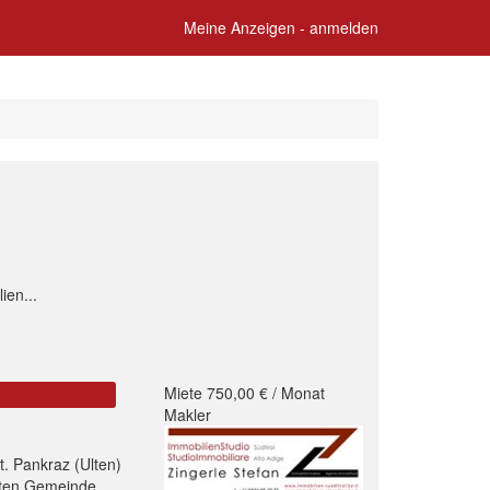
Meine Anzeigen - anmelden
ien...
Miete 750,00 € / Monat
Makler
t. Pankraz (Ulten)
rten Gemeinde...