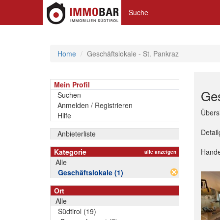
Suche
Home
Geschäftslokale - St. Pankraz
Mein Profil
Ges
Suchen
Anmelden / Registrieren
Übersi
Hilfe
Detail
Anbieterliste
Kategorie
Hande
alle anzeigen
Alle
Geschäftslokale (1)
Ort
Alle
Südtirol (19)