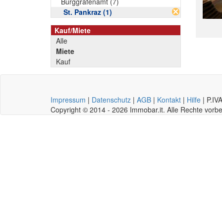
Burggrafenamt (7)
St. Pankraz (1)
Kauf/Miete
Alle
Miete
Kauf
Impressum
|
Datenschutz
|
AGB
|
Kontakt
|
Hilfe
|
P.IV
Copyright © 2014 - 2026 Immobar.it. Alle Rechte vor