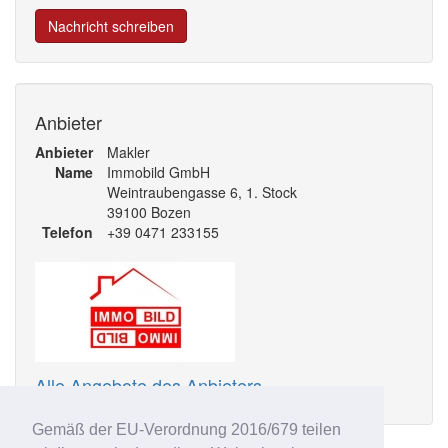
Nachricht schreiben
Anbieter
Anbieter
Makler
Name
Immobild GmbH
Weintraubengasse 6, 1. Stock
39100 Bozen
Telefon
+39 0471 233155
Alle Angebote des Anbieters
Gemäß der EU-Verordnung 2016/679 teilen