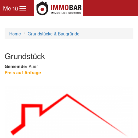
Toggle
Menü
navigation
Home
Grundstücke & Baugründe
Grundstück
Gemeinde:
Auer
Preis auf Anfrage