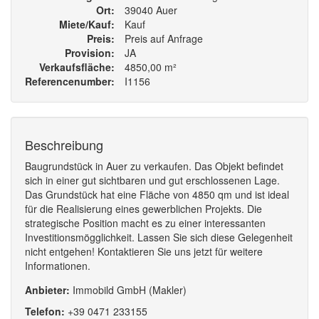
Ort
39040 Auer
Miete/Kauf
Kauf
Preis
Preis auf Anfrage
Provision
JA
Verkaufsfläche
4850,00 m²
Referencenumber
I1156
Beschreibung
Baugrundstück in Auer zu verkaufen. Das Objekt befindet
sich in einer gut sichtbaren und gut erschlossenen Lage.
Das Grundstück hat eine Fläche von 4850 qm und ist ideal
für die Realisierung eines gewerblichen Projekts. Die
strategische Position macht es zu einer interessanten
Investitionsmögglichkeit. Lassen Sie sich diese Gelegenheit
nicht entgehen! Kontaktieren Sie uns jetzt für weitere
Informationen.
Anbieter:
Immobild GmbH (Makler)
Telefon:
+39
0471
233
155