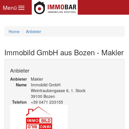
Toggle
Menü
navigation
Home
Anbieter
Immobild GmbH aus Bozen - Makler
Anbieter
Anbieter
Makler
Name
Immobild GmbH
Weintraubengasse 6, 1. Stock
39100 Bozen
Telefon
+39 0471 233155