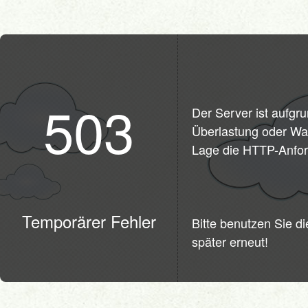
503
Der Server ist aufgr
Überlastung oder War
Lage die HTTP-Anfor
Temporärer Fehler
Bitte benutzen Sie d
später erneut!