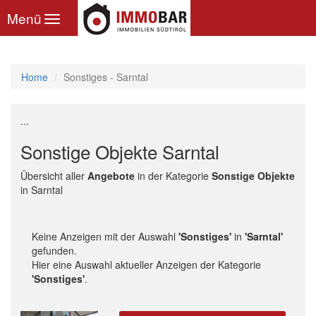
Toggle
Menü
navigation
Home
Sonstiges - Sarntal
...
Sonstige Objekte Sarntal
Übersicht aller
Angebote
in der Kategorie
Sonstige Objekte
in Sarntal
Keine Anzeigen mit der Auswahl
'Sonstiges'
in
'Sarntal'
gefunden.
Hier eine Auswahl aktueller Anzeigen der Kategorie
'Sonstiges'
.