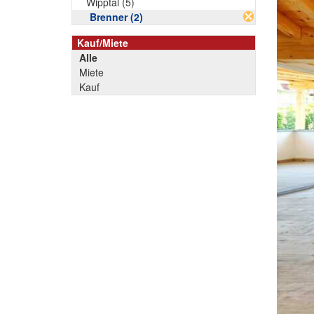
Wipptal (5)
Brenner (2)
Kauf/Miete
Alle
Miete
Kauf