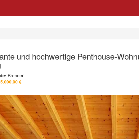
ante und hochwertige Penthouse-Wohn
g
de:
Brenner
35.000,00 €