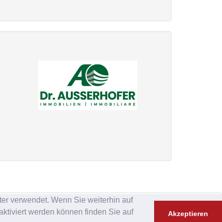
er verwendet. Wenn Sie weiterhin auf
ktiviert werden können finden Sie auf
Akzeptieren