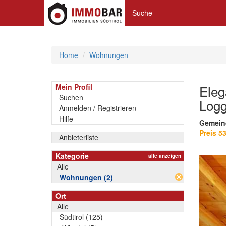
Suche
Home
Wohnungen
Mein Profil
Eleg
Suchen
Log
Anmelden / Registrieren
Hilfe
Gemein
Preis 5
Anbieterliste
Kategorie
alle anzeigen
Alle
Wohnungen (2)
Ort
Alle
Südtirol (125)