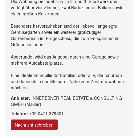
Die Wohnung befindet sich im 2. und 3. Stockwerk und
verfügt über vier Zimmer, zwei Badezimmer, Balkon sowie
einen großen Kellerraum.
Besonders hervorzuheben sind der liebevoll angelegte
Gemüsegarten sowie ein weiterer großzügiger
Gartenbereich im Erdgeschoss, die zum Entspannen im
Grünen einladen.
Abgerundet wird das Angebot durch eine Garage sowie
mehrere Autoabstellplätze.
Eine ideale Immobilie für Familien oder alle, die naturnah
und dennoch in unmittelbarer Nähe zum Zentrum wohnen
möchten.
Anbieter:
INNEREBNER REAL ESTATE & CONSULTING
GMBH (Makler)
Telefon:
+39
0471
379
501
Nachricht schreiben