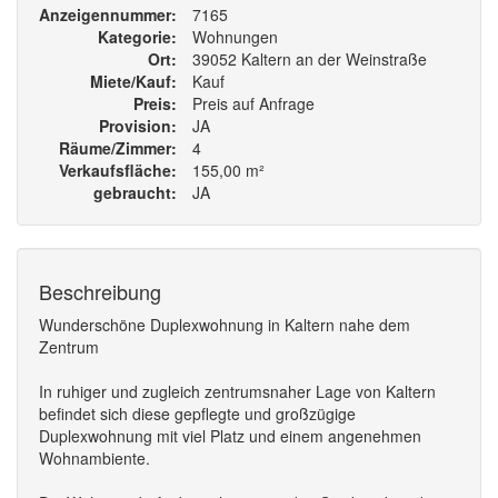
Anzeigennummer
7165
Kategorie
Wohnungen
Ort
39052 Kaltern an der Weinstraße
Miete/Kauf
Kauf
Preis
Preis auf Anfrage
Provision
JA
Räume/Zimmer
4
Verkaufsfläche
155,00 m²
gebraucht
JA
Beschreibung
Wunderschöne Duplexwohnung in Kaltern nahe dem
Zentrum
In ruhiger und zugleich zentrumsnaher Lage von Kaltern
befindet sich diese gepflegte und großzügige
Duplexwohnung mit viel Platz und einem angenehmen
Wohnambiente.