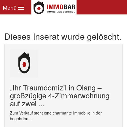
Toggle
Menü
navigation
Dieses Inserat wurde gelöscht.
„Ihr Traumdomizil in Olang –
großzügige 4-Zimmerwohnung
auf zwei ...
Zum Verkauf steht eine charmante Immobilie in der
begehrten …