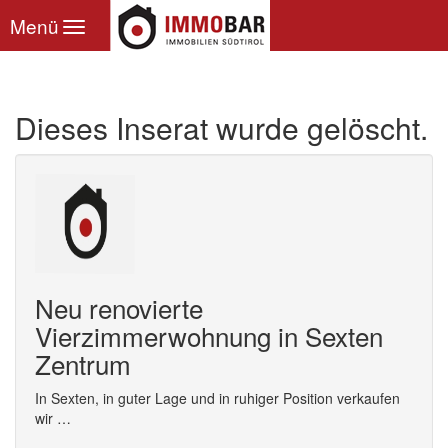
Toggle
Menü
navigation
Dieses Inserat wurde gelöscht.
Neu renovierte
Vierzimmerwohnung in Sexten
Zentrum
In Sexten, in guter Lage und in ruhiger Position verkaufen
wir …