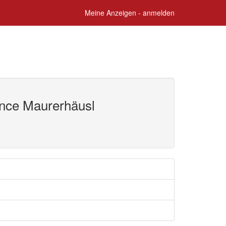
Meine Anzeigen - anmelden
nce Maurerhäusl