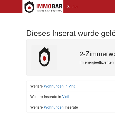
Suche
Dieses Inserat wurde gelö
2-Zimmerwo
Im energieeffizienten
Weitere
Wohnungen in Vintl
Weitere Inserate in
Vintl
Weitere
Wohnungen
Inserate