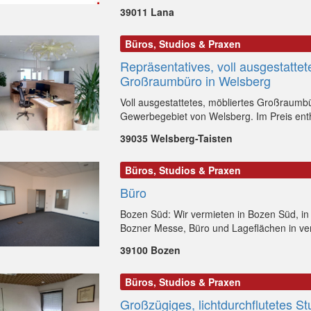
39011 Lana
Büros, Studios & Praxen
Repräsentatives, voll ausgestattet
Großraumbüro in Welsberg
Voll ausgestattetes, möbliertes Großraumb
Gewerbegebiet von Welsberg. Im Preis entha
39035 Welsberg-Taisten
Büros, Studios & Praxen
Büro
Bozen Süd: Wir vermieten in Bozen Süd, in
Bozner Messe, Büro und Lageflächen in ve
39100 Bozen
Büros, Studios & Praxen
Großzügiges, lichtdurchflutetes St