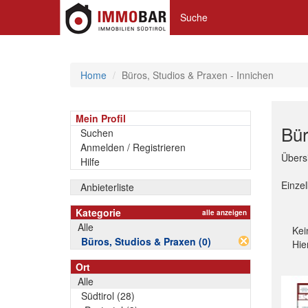
Suche
Home
Büros, Studios & Praxen - Innichen
Mein Profil
Bür
Suchen
Anmelden / Registrieren
Übersi
Hilfe
Einze
Anbieterliste
Kategorie
alle anzeigen
Alle
Kei
Büros, Studios & Praxen (0)
Hie
Ort
Alle
Südtirol (28)