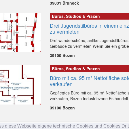
39031 Bruneck
Büros, Studios & Praxen
Drei Jugendstilbüros in einem ei
zu vermieten
Drei wunderschöne, antike Jugendstilbüros
Gebäude zu vermieten Wenn Sie ein größere
39100 Bozen
Büros, Studios & Praxen
Büro mit ca. 95 m² Nettofläche sof
verkaufen
Gepflegtes Büro mit ca. 95 m² Nettofläche s
verkaufen, Bozen Industriezone Es handelt 
39100 Bozen
ss diese Webseite eigene technische Cookies und Cookies Dritt