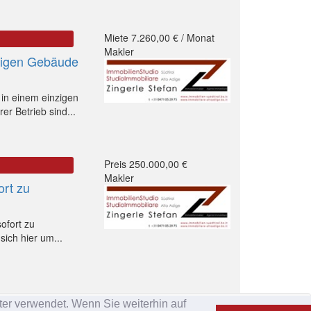
Miete 7.260,00 € / Monat
Makler
nzigen Gebäude
 in einem einzigen
r Betrieb sind...
Preis 250.000,00 €
Makler
ort zu
ofort zu
sich hier um...
er verwendet. Wenn Sie weiterhin auf