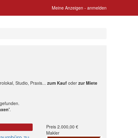
Meine Anzeigen - anmelden
lokal, Studio, Praxis...
zum Kauf
oder
zur Miete
gefunden.
axen'
.
Preis 2.000,00 €
Makler
ßraumbüro zu