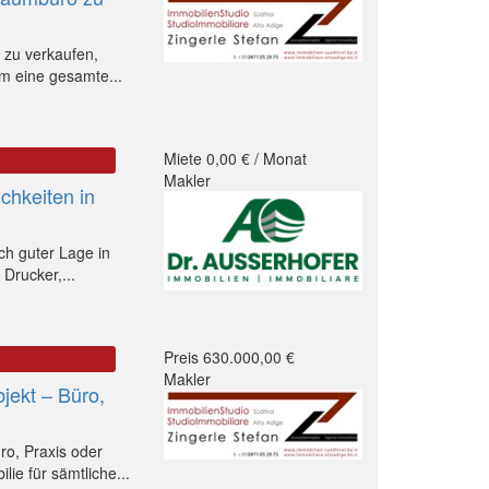
 zu verkaufen,
m eine gesamte...
Miete 0,00 € / Monat
Makler
chkeiten in
ch guter Lage in
 Drucker,...
Preis 630.000,00 €
Makler
jekt – Büro,
ro, Praxis oder
lie für sämtliche...