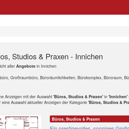
os, Studios & Praxen - Innichen
cht aller
Angebote
in Innichen
lbüro, Großraumbüro, Büroräumlichkeiten, Bürokomplex, Büroraum, Büro
ne Anzeigen mit der Auswahl
'Büros, Studios & Praxen'
in
'Innichen'
r eine Auswahl aktueller Anzeigen der Kategorie
'Büros, Studios & Pr
Büros, Studios & Praxen
Ein prestigevolles, sonniges Gro