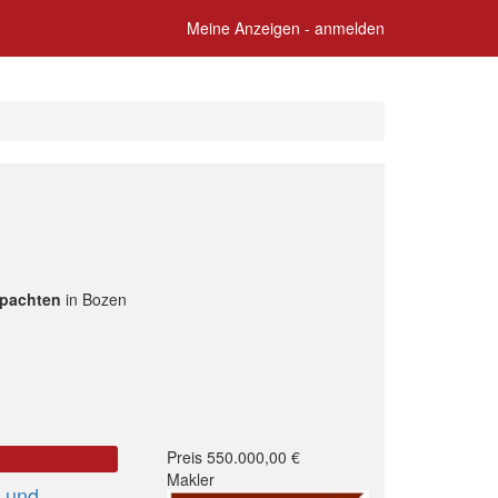
Meine Anzeigen - anmelden
 pachten
in Bozen
Preis 550.000,00 €
Makler
r und