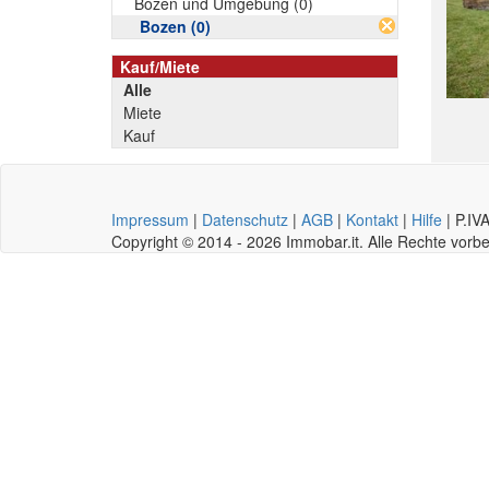
Bozen und Umgebung (0)
Bozen (0)
Kauf/Miete
Alle
Miete
Kauf
Impressum
|
Datenschutz
|
AGB
|
Kontakt
|
Hilfe
|
P.IV
Copyright © 2014 - 2026 Immobar.it. Alle Rechte vor