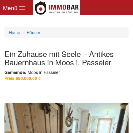
Toggle
Menü
navigation
Home
Häuser
Ein Zuhause mit Seele – Antikes
Bauernhaus in Moos i. Passeier
Gemeinde:
Moos in Passeier
Preis 680.000,00 €