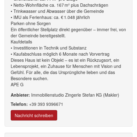
• Netto-Wohnfläche ca. 167 m² plus Dachschrägen
• Trinkwasser und Abwasser über die Gemeinde
• IMU als Ferienhaus: ca. € 1.048 jährlich
Parken ohne Sorgen
Ein öffentlicher Stellplatz direkt gegenüber – immer frei, von
der Gemeinde bereitgestellt.
Kaufdetails
• Investitionen in Technik und Substanz
• Kaufabschluss möglich 6 Monate nach Vorvertrag
Dieses Haus ist kein Objekt – es ist ein Rückzugsort, ein
Lebensprojekt, ein Zuhause für Menschen mit Vision und
Gefühl. Für alle, die das Ursprüngliche lieben und das
Besondere suchen.
APE G
Anbieter:
Immobilienstudio Zingerle Stefan KG (Makler)
Telefon:
+39
393
9396
671
Nachricht schreiben