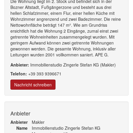
Die Wohnung liegt im 2. Stock und befindet sich in der
Bozner Altstadt, Fußgängerzone und besteht aus drei
hellen Schlafzimmer, einem Flur, einer hellen Küche mit
Wohnzimmer angrenzend und zwei Badezimmer. Die reine
Nettowohnfläche beträgt 147 m². Wie am Grundriss
ersichtlich hat die Wohnung 2 Eingänge, zumal einst zwei
getrennte Wohneinheiten zusammengelegt wurden. Mit
geringem Aufwand können zwei getrennte Wohnungen
gewonnen werden. Die gesamte Wohnung, inklusiv aller
Leitungen wurden 2001 vollkommen saniert. APE G.
Anbieter:
Immobilienstudio Zingerle Stefan KG (Makler)
Telefon:
+39
393
9396
671
Nachricht schreiben
Anbieter
Anbieter
Makler
Name
Immobilienstudio Zingerle Stefan KG