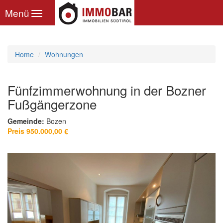
Toggle
Menü
navigation
Home
Wohnungen
Fünfzimmerwohnung in der Bozner
Fußgängerzone
Gemeinde:
Bozen
Preis 950.000,00 €