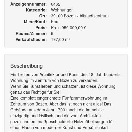
Anzeigennummer
6462
Kategorie
Wohnungen
Ort
39100 Bozen - Altstadtzentrum
Miete/Kauf
Kauf
Preis
Preis 950.000,00 €
Räume/Zimmer
5
Verkaufsfläche
197,00 m²
Beschreibung
Ein Treffen von Architektur und Kunst des 18. Jahrhunderts.
Wohnung im Zentrum von Bozen zu verkaufen.
Wenn Sie Kunst lieben und schätzen, ist diese Wohnung
genau das Richtige für Sie!
Eine komplett eingerichtete Fünfzimmerwohnung im
Zentrum von Bozen. Aber das ist noch nicht alles! Das
Gebäude aus dem Jahr 1700 macht die Immobilie
einzigartig und idyllisch, und die vom Architekten
gezeichneten, maßgeschneiderte Holzmöbel sorgen für
einen Hauch von moderner Kunst und Persönlichkeit.