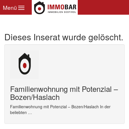
Toggle
Menü
navigation
Dieses Inserat wurde gelöscht.
Familienwohnung mit Potenzial –
Bozen/Haslach
Familienwohnung mit Potenzial – Bozen/Haslach In der
beliebten …