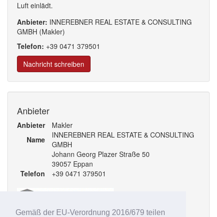
Luft einlädt.
Anbieter:
INNEREBNER REAL ESTATE & CONSULTING
GMBH (Makler)
Telefon:
+39
0471
379
501
Nachricht schreiben
Anbieter
Anbieter
Makler
INNEREBNER REAL ESTATE & CONSULTING
Name
GMBH
Johann Georg Plazer Straße 50
39057 Eppan
Telefon
+39 0471 379501
Gemäß der EU-Verordnung 2016/679 teilen