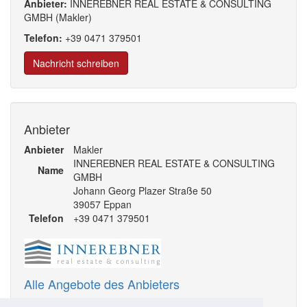
Anbieter:
INNEREBNER REAL ESTATE & CONSULTING
GMBH (Makler)
Telefon:
+39
0471
379
501
Nachricht schreiben
Anbieter
Anbieter
Makler
INNEREBNER REAL ESTATE & CONSULTING
Name
GMBH
Johann Georg Plazer Straße 50
39057 Eppan
Telefon
+39 0471 379501
Alle Angebote des Anbieters