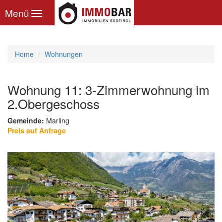
Toggle
Menü
navigation
Home
Wohnungen
Wohnung 11: 3-Zimmerwohnung im
2.Obergeschoss
Gemeinde:
Marling
Preis auf Anfrage