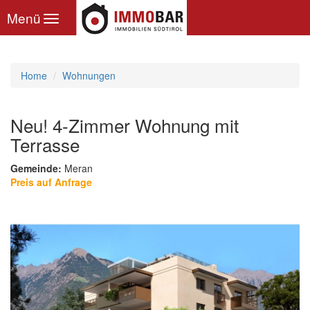
Toggle
Menü
navigation
Home
Wohnungen
Neu! 4-Zimmer Wohnung mit
Terrasse
Gemeinde:
Meran
Preis auf Anfrage