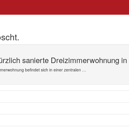
scht.
 kürzlich sanierte Dreizimmerwohnung in
immerwohnung befindet sich in einer zentralen …