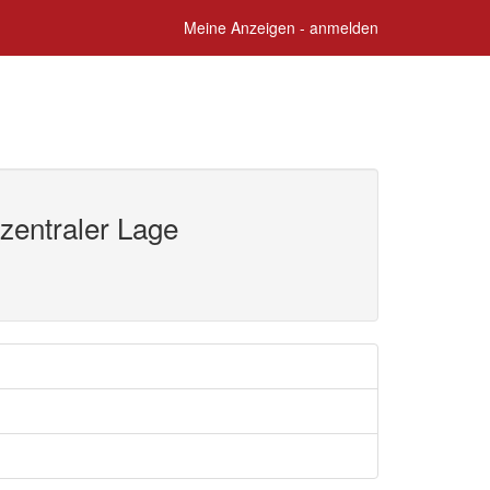
Meine Anzeigen - anmelden
 zentraler Lage