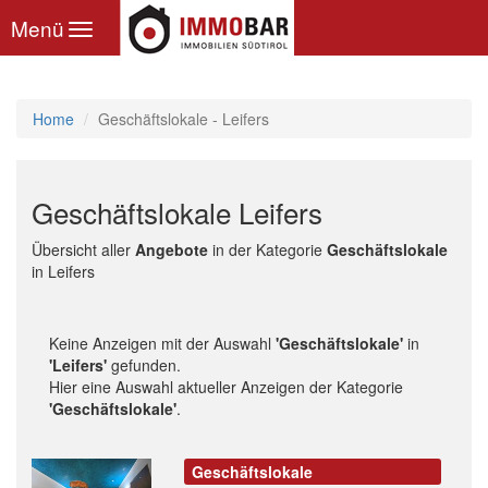
Toggle
Menü
navigation
Home
Geschäftslokale - Leifers
Geschäftslokale Leifers
Übersicht aller
Angebote
in der Kategorie
Geschäftslokale
in Leifers
Keine Anzeigen mit der Auswahl
'Geschäftslokale'
in
'Leifers'
gefunden.
Hier eine Auswahl aktueller Anzeigen der Kategorie
'Geschäftslokale'
.
Geschäftslokale