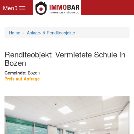
Toggle
Menü
navigation
Home
Anlage- & Renditeobjekte
Renditeobjekt: Vermietete Schule in
Bozen
Gemeinde:
Bozen
Preis auf Anfrage