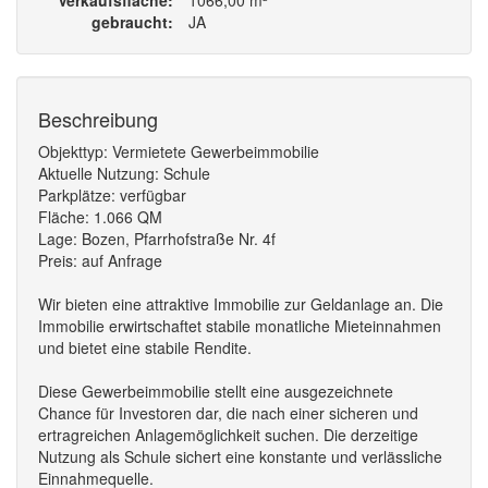
Verkaufsfläche
1066,00 m²
gebraucht
JA
Beschreibung
Objekttyp: Vermietete Gewerbeimmobilie
Aktuelle Nutzung: Schule
Parkplätze: verfügbar
Fläche: 1.066 QM
Lage: Bozen, Pfarrhofstraße Nr. 4f
Preis: auf Anfrage
Wir bieten eine attraktive Immobilie zur Geldanlage an. Die
Immobilie erwirtschaftet stabile monatliche Mieteinnahmen
und bietet eine stabile Rendite.
Diese Gewerbeimmobilie stellt eine ausgezeichnete
Chance für Investoren dar, die nach einer sicheren und
ertragreichen Anlagemöglichkeit suchen. Die derzeitige
Nutzung als Schule sichert eine konstante und verlässliche
Einnahmequelle.