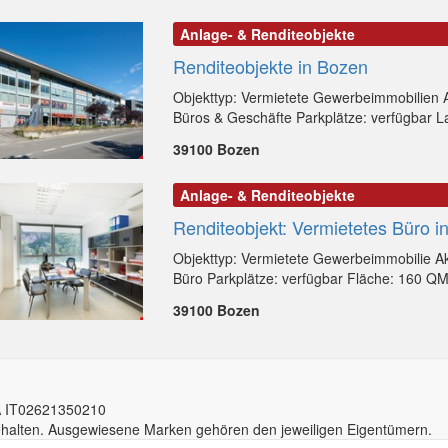
Anlage- & Renditeobjekte
Renditeobjekte in Bozen
Objekttyp: Vermietete Gewerbeimmobilien A
Büros & Geschäfte Parkplätze: verfügbar La
39100 Bozen
Anlage- & Renditeobjekte
Renditeobjekt: Vermietetes Büro i
Objekttyp: Vermietete Gewerbeimmobilie Ak
Büro Parkplätze: verfügbar Fläche: 160 QM
39100 Bozen
A IT02
6213
50210
behalten. Ausgewiesene Marken gehören den jeweiligen Eigentümern.