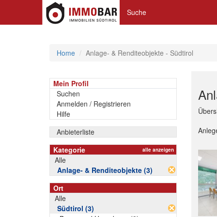
Suche
Home
Anlage- & Renditeobjekte - Südtirol
Mein Profil
Anl
Suchen
Anmelden / Registrieren
Übersi
Hilfe
Anleg
Anbieterliste
Kategorie
alle anzeigen
Alle
Anlage- & Renditeobjekte (3)
Ort
Alle
Südtirol (3)