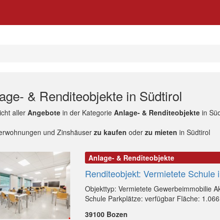
age- & Renditeobjekte in Südtirol
cht aller
Angebote
in der Kategorie
Anlage- & Renditeobjekte
in Süd
erwohnungen und Zinshäuser
zu kaufen
oder
zu mieten
in Südtirol
Anlage- & Renditeobjekte
Renditeobjekt: Vermietete Schule 
Objekttyp: Vermietete Gewerbeimmobilie Ak
Schule Parkplätze: verfügbar Fläche: 1.066
39100 Bozen