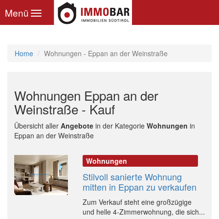
Toggle
Menü
navigation
Home
Wohnungen - Eppan an der Weinstraße
Wohnungen Eppan an der
Weinstraße - Kauf
Übersicht aller
Angebote
in der Kategorie
Wohnungen
in
Eppan an der Weinstraße
Wohnungen
Stilvoll sanierte Wohnung
mitten in Eppan zu verkaufen
Zum Verkauf steht eine großzügige
und helle 4-Zimmerwohnung, die sich...