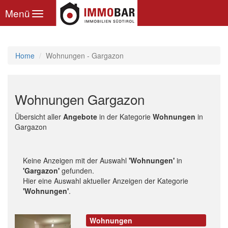
Toggle
Menü
navigation
Home
Wohnungen - Gargazon
Wohnungen Gargazon
Übersicht aller
Angebote
in der Kategorie
Wohnungen
in
Gargazon
Keine Anzeigen mit der Auswahl
'Wohnungen'
in
'Gargazon'
gefunden.
Hier eine Auswahl aktueller Anzeigen der Kategorie
'Wohnungen'
.
Wohnungen