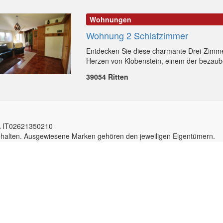
Wohnungen
Wohnung 2 Schlafzimmer
Entdecken Sie diese charmante Drei-Zim
Herzen von Klobenstein, einem der bezaube
39054 Ritten
A IT02
6213
50210
behalten. Ausgewiesene Marken gehören den jeweiligen Eigentümern.