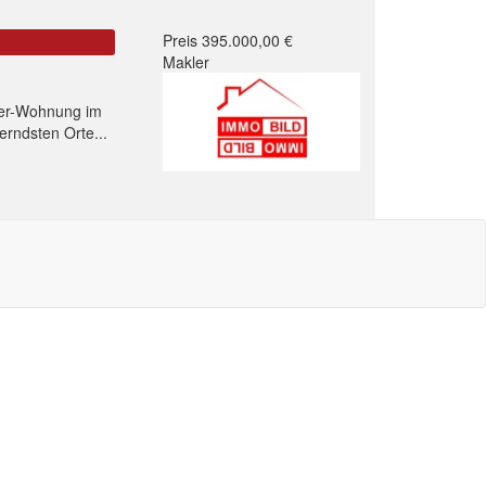
Preis 395.000,00 €
Makler
mer-Wohnung im
rndsten Orte...