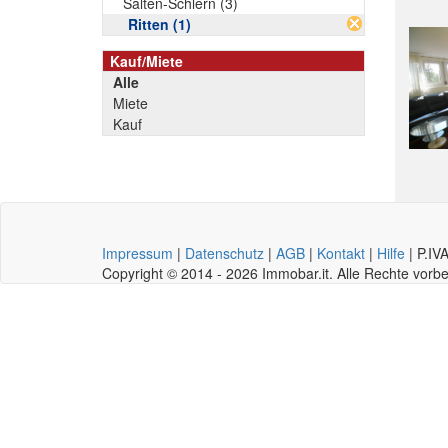
Salten-Schlern (3)
Ritten (1)
Kauf/Miete
Alle
Miete
Kauf
Impressum
|
Datenschutz
|
AGB
|
Kontakt
|
Hilfe
|
P.IV
Copyright © 2014 - 2026 Immobar.it. Alle Rechte vor