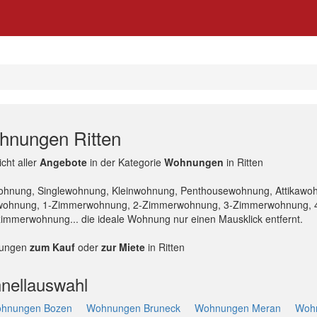
nungen Ritten
cht aller
Angebote
in der Kategorie
Wohnungen
in Ritten
ohnung, Singlewohnung, Kleinwohnung, Penthousewohnung, Attikaw
wohnung, 1-Zimmerwohnung, 2-Zimmerwohnung, 3-Zimmerwohnung, 
immerwohnung... die ideale Wohnung nur einen Mausklick entfernt.
ungen
zum Kauf
oder
zur Miete
in Ritten
nellauswahl
hnungen Bozen
Wohnungen Bruneck
Wohnungen Meran
Wohn